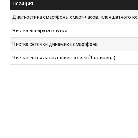
Позиция
Диагностика смартфона, смарт-часов, планшетного к
Чистка аппарата внутри
Чистка сеточки динамика смартфона
Чистка сеточки наушника, кейса (1 единица)