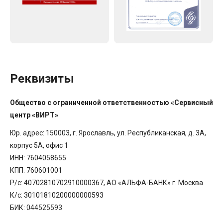
Реквизиты
Общество с ограниченной ответственностью «Сервисный
центр «ВИРТ»
Юр. адрес: 150003, г. Ярославль, ул. Республиканская, д. 3А,
корпус 5А, офис 1
ИНН: 7604058655
КПП: 760601001
Р/с: 40702810702910000367, АО «АЛЬФА-БАНК» г. Москва
К/с: 30101810200000000593
БИК: 044525593