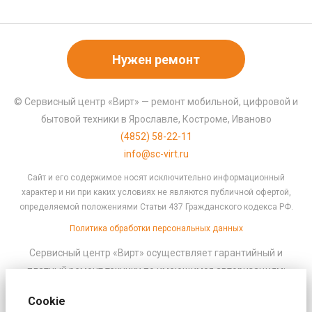
Нужен ремонт
© Сервисный центр «Вирт» — ремонт мобильной, цифровой и
бытовой техники в Ярославле, Костроме, Иваново
(4852) 58-22-11
info@sc-virt.ru
Сайт и его содержимое носят исключительно информационный
характер и ни при каких условиях не являются публичной офертой,
определяемой положениями Статьи 437 Гражданского кодекса РФ.
Политика обработки персональных данных
Сервисный центр «Вирт» осуществляет гарантийный и
платный ремонт техники по имеющимся авторизациям:
ремонт смартфонов
Cookie
ремонт стиральных машин