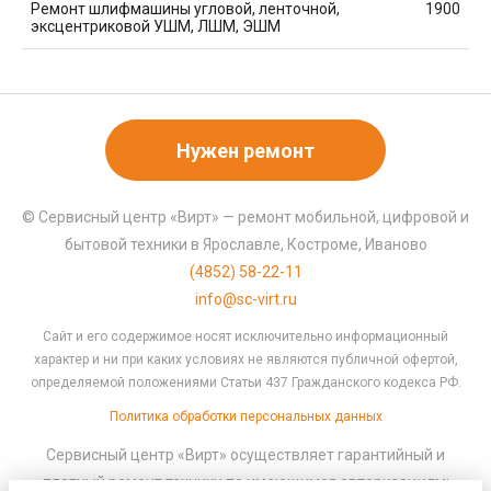
Ремонт шлифмашины угловой, ленточной,
1900
эксцентриковой УШМ, ЛШМ, ЭШМ
Нужен ремонт
© Сервисный центр «Вирт» — ремонт мобильной, цифровой и
бытовой техники в Ярославле, Костроме, Иваново
(4852) 58-22-11
info@sc-virt.ru
Сайт и его содержимое носят исключительно информационный
характер и ни при каких условиях не являются публичной офертой,
определяемой положениями Статьи 437 Гражданского кодекса РФ.
Политика обработки персональных данных
Сервисный центр «Вирт» осуществляет гарантийный и
платный ремонт техники по имеющимся авторизациям: