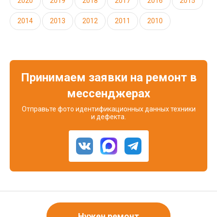
2020
2019
2018
2017
2016
2015
2014
2013
2012
2011
2010
Принимаем заявки на ремонт в
мессенджерах
Отправьте фото идентификационных данных техники
и дефекта.
Нужен ремонт