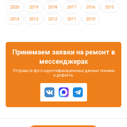
2020
2019
2018
2017
2016
2015
2014
2013
2012
2011
2010
Принимаем заявки на ремонт в
мессенджерах
Отправьте фото идентификационных данных техники
и дефекта.