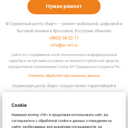
Нужен ремонт
© Сервисный центр «Вирт» — ремонт мобильной, цифровой и
бытовой техники в Ярославле, Костроме, Иваново
(4852) 58-22-11
info@sc-virt.ru
Сайт и его содержимое носят исключительно информационный
характер и ни при каких условиях не являются публичной офертой,
определяемой положениями Статьи 437 Гражданского кодекса РФ.
Политика обработки персональных данных
Сервисный центр «Вирт» осуществляет гарантийный и
платный ремонт техники по имеющимся авторизациям:
ремонт смартфонов
Cookie
ремонт стиральных машин
ремонт телевизоров
Нажимая кнопку «ОК» и продолжая использовать сайт, вы
соглашаетесь с обработкой cookie и данных о поведении на
ремонт компьютеров и ноутбуков
сайте, необходимых для аналитики посещаемости, на