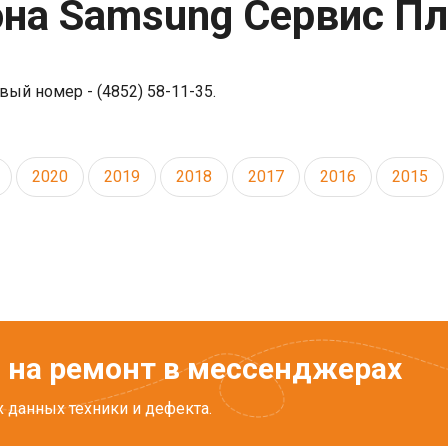
а Samsung Сервис Пла
ый номер - (4852) 58-11-35.
2020
2019
2018
2017
2016
2015
 на ремонт в мессенджерах
 данных техники и дефекта.