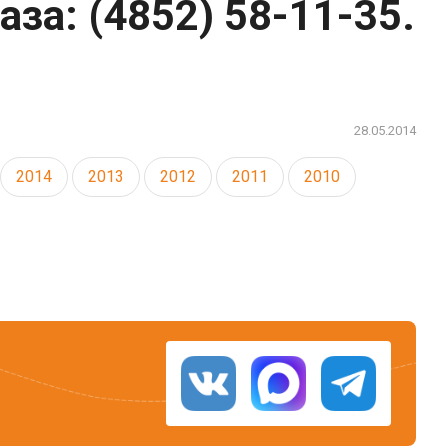
за: (4852) 58-11-35.
28.05.2014
2014
2013
2012
2011
2010